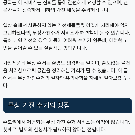
공되는 이 서비스는 전화를 통해 간편하게 요청할 수 있으며, 전
문가들이 신속하게 귀하의 가전 제품을 수거해갑니다.
일상 속에서 사용하지 않는 가전제품들을 어떻게 처리해야 할지
고민하셨다면, 무상가전수거 서비스가 해결책이 될 수 있습니다.
특히 대형 가전의 경우 이동이 어려워 수거가 힘든데, 이러한 고
민을 덜어줄 수 있는 실질적인 방법입니다.
가전제품의 무상 수거는 환경도 생각하는 일이며, 쓸모없는 물건
을 처리함으로써 공간을 정리하는 기회가 될 수 있습니다. 이 글
에서는 무상가전수거의 절차와 유의사항을 자세히 알아보겠습니
다.
무상 가전 수거의 장점
수도권에서 제공되는 무상 가전 수거 서비스는 이점이 많습니다.
첫째로, 별도의 신청서가 필요하지 않다는 점입니다.