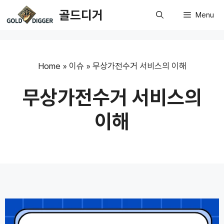
Skip
골드디거
Menu
to
content
Home
»
이슈
»
무상가전수거 서비스의 이해
무상가전수거 서비스의
이해