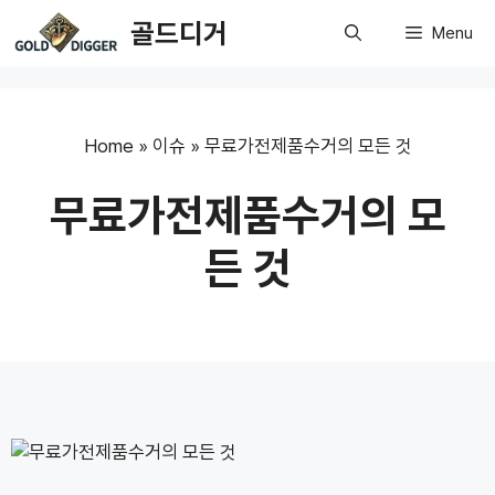
Skip
골드디거
Menu
to
content
Home
»
이슈
»
무료가전제품수거의 모든 것
무료가전제품수거의 모
든 것