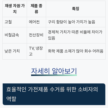
재생 자원 가
제품 종
특징
치
류
고철
에어컨
구리 함량이 높아 가치가 높음
경제적 가치가 따른 비율에 차이가
비철금속
전산장비
있음
TV, 냉장
낮은 가치
화학 제품 소재가 많아 회수 어려움
고
자세히 알아보기
효율적인 가전제품 수거를 위한 소비자의
역할