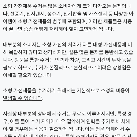
소형 가전제품 수거는 많은 소비자에게 크게 다가오는 문제입니
다.
선풍기, 전자렌지, 정수기, 전기밥솥 및 가스렌지
등 다양한 아
이템이 소형 가전제품의 범주에 포함되며, 이러한 제품들은 사용
이 끝나면 종종 어떻게 처리해야 할지 고민하게 됩니다.
대부분의 소비자는 소형 가전의 처리가 다른 대형 가전제품에 비
해 복잡하지 않다고 생각하지만, 실은 많은 문제를 동반하고 있습
니다. 방문을 통한 수거는 인력과 차량, 그리고 시간의 투자 등을
필요로 하므로, 수거가 본질적으로 현실적으로 어려운 상황임을
이해할 필요가 있습니다.
소형 가전제품을 수거하기 위해서는 기본적으로
소정의 비용이
발생할 수 있습니다
.
사실상 대부분의 상태에서 수거는 무료로 이루어지지만, 특정 경
우, 예를 들어 수거 지역이 매우 열악하여 인력을 추가로 배치해
야 할 경우에는 비용이 필요하게 됩니다. 이는 전문 업체에서 수
거를 진행할 때 기인한 것으로, 특히 소형가전의 경우, 방문 수거