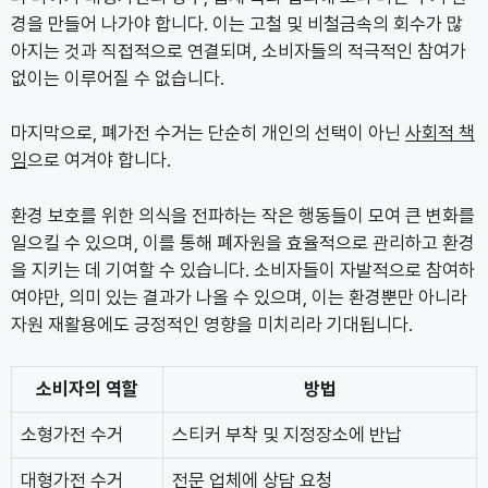
경을 만들어 나가야 합니다. 이는 고철 및 비철금속의 회수가 많
아지는 것과 직접적으로 연결되며, 소비자들의 적극적인 참여가
없이는 이루어질 수 없습니다.
마지막으로, 폐가전 수거는 단순히 개인의 선택이 아닌
사회적 책
임
으로 여겨야 합니다.
환경 보호를 위한 의식을 전파하는 작은 행동들이 모여 큰 변화를
일으킬 수 있으며, 이를 통해 폐자원을 효율적으로 관리하고 환경
을 지키는 데 기여할 수 있습니다. 소비자들이 자발적으로 참여하
여야만, 의미 있는 결과가 나올 수 있으며, 이는 환경뿐만 아니라
자원 재활용에도 긍정적인 영향을 미치리라 기대됩니다.
소비자의 역할
방법
소형가전 수거
스티커 부착 및 지정장소에 반납
대형가전 수거
전문 업체에 상담 요청