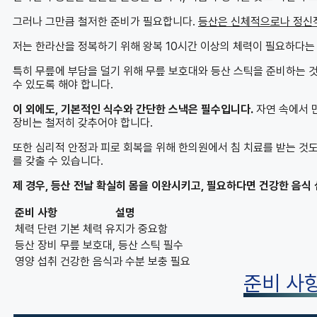
그러나 그만큼 철저한 준비가 필요합니다.
등산은 신체적으로나 정신
저는 한라산을 정복하기 위해 왕복 10시간 이상의 체력이 필요하다는 
특히 무릎에 부담을 덜기 위해 무릎 보호대와 등산 스틱을 준비하는 
수 있도록 해야 합니다.
이 외에도, 기본적인 식수와 간단한 스낵은 필수입니다.
자연 속에서 
장비는 철저히 갖추어야 합니다.
또한 심리적 안정과 피로 회복을 위해 한의원에서 침 치료를 받는 것
를 갖출 수 있습니다.
제 경우, 등산 전날 확실히 몸을 이완시키고, 필요하다면 건강한 음식
준비 사항
설명
체력 단련
기본 체력 유지가 중요함
등산 장비
무릎 보호대, 등산 스틱 필수
영양 섭취
건강한 음식과 수분 보충 필요
준비 사