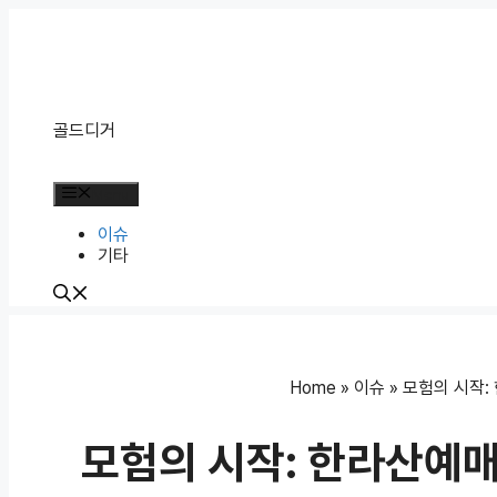
Skip
to
content
골드디거
Menu
이슈
기타
Home
»
이슈
»
모험의 시작:
모험의 시작: 한라산예매