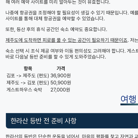
해 여러 예약 사이트를 미리 알아두는 것이 유효합니다.
나중에 항공권을 조정해야 할 필요성이 생길 수 있기 때문입니다. 예를
사이트를 통해 대체 항공권을 예약할 수 있었습니다.
또한, 등산 후의 휴식 공간인 숙소 예약도 중요합니다.
제주도에 도착하면 피로를 풀 수 있는 공간이 필요하기 때문이죠
. 
숙소 선택 시 조식 제공 여부와 이동 편의성도 고려해야 합니다. 게
바로 다음날 등반 준비를 할 수 있게 도와주었습니다.
항목
가격
김포 -> 제주도 (편도)
36,900원
제주도 -> 김포 (편도)
50,900원
게스트하우스 숙박
27,000원
여행
한라산 등반 전 준비 사항
한라산의 등반은 단순한 운동을 넘어서, 마음의 평화를 찾고 자연과 