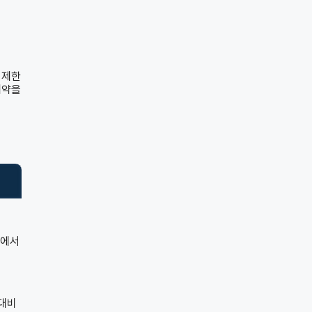
 제한
예약을
포에서
 대비