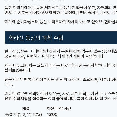
특히 한라산예매를 통해 체계적으로 등산 계획을 세우고, 자연과의 만
먼저 그 기분을 실현하고자 예약하는 과정에서부터 즐거운 시간이 시
여기에 준비과정부터 등산 노하우까지 자세히 나누고 싶어요. 한라산의 w
한라산 등산의 계획 수립
한라산 등산은 그 매력적인 경관과 특별한 경험 덕분에 많은 등산 애
꿈일 텐데요
, 실현하기 위해서는 체계적인 계획이 필요합니다.
제가 나누고자 하는 오늘의 주제는 바로 “한라산 등산계획”에 대한 
살펴보겠습니다.
관음사에서 백록담 정상까지는 편도 약 5시간이 소요되며, 백록담 정
니다.
이러한 경로를 선택하게 된 이유는, 서로 다른 매력을 가진 두 코스를
요한 주의사항을 점검하는 것이 중요합니다.
특히 정상에서의 하산 시
계절
하산 마감 시간
동절기 (1, 2, 11, 12월)
13:00