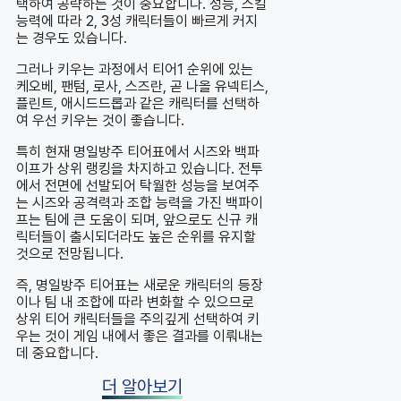
택하여 공략하는 것이 중요합니다. 성능, 스킬
능력에 따라 2, 3성 캐릭터들이 빠르게 커지
는 경우도 있습니다.
그러나 키우는 과정에서 티어1 순위에 있는
케오베, 팬텀, 로사, 스즈란, 곧 나올 유넥티스,
플린트, 애시드드롭과 같은 캐릭터를 선택하
여 우선 키우는 것이 좋습니다.
특히 현재 명일방주 티어표에서 시즈와 백파
이프가 상위 랭킹을 차지하고 있습니다. 전투
에서 전면에 선발되어 탁월한 성능을 보여주
는 시즈와 공격력과 조합 능력을 가진 백파이
프는 팀에 큰 도움이 되며, 앞으로도 신규 캐
릭터들이 출시되더라도 높은 순위를 유지할
것으로 전망됩니다.
즉, 명일방주 티어표는 새로운 캐릭터의 등장
이나 팀 내 조합에 따라 변화할 수 있으므로
상위 티어 캐릭터들을 주의깊게 선택하여 키
우는 것이 게임 내에서 좋은 결과를 이뤄내는
데 중요합니다.
더 알아보기