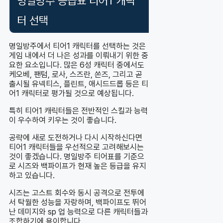
명일방주 등급표 티어1 캐릭
터 선택
명일방주에서 티어1 캐릭터를 선택하는 것은
게임 내에서 더 나은 성과를 이뤄내기 위한 중
요한 요소입니다. 많은 6성 캐릭터 중에서도
케오베, 팬텀, 로사, 스즈란, 쏜즈, 그리고 곧
출시될 유넥티스, 플린트, 애시드드롭 등은 티
어1 캐릭터로 평가될 것으로 예상됩니다.
특히 티어1 캐릭터들은 전반적인 스킬과 능력
이 우수하여 키우는 것이 좋습니다.
공략에 새로 도전하거나 다시 시작하신다면
티어1 캐릭터들을 우선적으로 고려해보시는
것이 좋겠습니다. 명일방주 티어표를 기준으
로 시즈와 백파이프가 현재 높은 등급을 유지
하고 있습니다.
시즈는 고스트 회수와 동시 공격으로 전투에
서 탁월한 성능을 자랑하며, 백파이프도 뛰어
난 데미지와 sp 업 능력으로 다른 캐릭터들과
조합하기에 용이합니다.