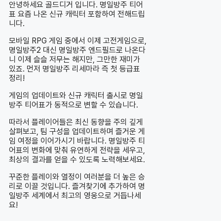
안녕하세요 골드디거 입니다. 명일방주 티어
표 요즘 나온 신규 캐릭터 포함하여 전해드립
니다.
모바일 RPG 게임 중에서 이제 고전게임으로,
명일방주2 대신 명일방주 엔드필드로 나온다
니 이제 슬슬 저무는 해지만, 그만한 재미가
있죠. 먼저 명일방주 리세마라 즉 첫 등급표
정리!
게임의 업데이트와 신규 캐릭터 출시로 명일
방주 티어표가 동적으로 변할 수 있습니다.
따라서 플레이어들은 최신 동향을 주의 깊게
살펴보고, 팀 구성을 업데이트하며 즐거운 게
임 여정을 이어가시기 바랍니다. 명일방주 티
어표의 변화에 맞춰 유연하게 전략을 세우고,
최상의 결과를 얻을 수 있도록 노력해보세요.
꾸준한 플레이와 열정이 여러분을 더 높은 승
리로 이끌 것입니다. 즐겨찾기에 추가하여 명
일방주 세계에서 최고의 영웅으로 거듭나세
요!