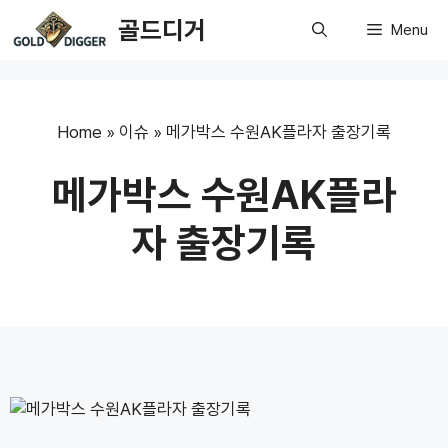
Skip
골드디거
Menu
to
content
Home
»
이슈
»
메가박스 수원AK플라자 출장기록
메가박스 수원AK플라
자 출장기록