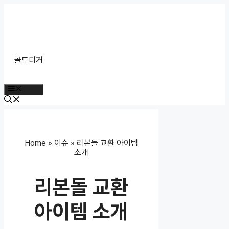
Skip
to
content
골드디거
Menu
Home
»
이슈
»
리본돌 교환 아이템
소개
리본돌 교환
아이템 소개