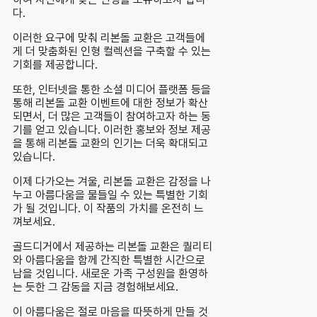
다.
이러한 요구에 맞춰 리본돌 교환은 고객들에
게 더 맞춤화된 인형 컬렉션을 구축할 수 있는
기회를 제공합니다.
또한, 인터넷을 통한 소셜 미디어 플랫폼 등을
통해 리본돌 교환 이벤트에 대한 정보가 확산
되면서, 더 많은 고객들이 참여하고자 하는 동
기를 얻고 있습니다. 이러한 홍보와 정보 제공
을 통해 리본돌 교환의 인기는 더욱 확대되고
있습니다.
이제 다가오는 겨울, 리본돌 교환은 감정을 나
누고 아름다움을 물들일 수 있는 특별한 기회
가 될 것입니다. 이 작품의 가치를 온전히 느
껴보세요.
골드디거에서 제공하는 리본돌 교환은 퀄리티
와 아름다움을 함께 간직한 특별한 시간으로
남을 것입니다. 새로운 가족 구성원을 환영하
는 듯한 그 감동을 지금 경험해보세요.
이 아름다움은 절로 마음을 따뜻하게 만들 것