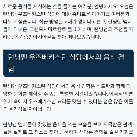
새로운 음식을 시식하는 것을 즐기는 여러분, 안녕하세요! 오늘은
런닝맨 우즈베키스탄 식당에 대한 흥미로운 이야기를 여러분과
나누고 싶습니다. 최근 방영된 <내가 왕이다> 편 속 런닝맨 멤버
들이 다녀온 ‘그랜드사마르칸트’를 소개하며, 런닝맨의 추천을 따
라 동대문 중앙아시아길을 찾아 떠나보았습니다.
런닝맨 우즈베키스탄 식당에서의 음식 경
험
런닝맨 우즈베키스탄 식당에서의 음식 경험은 식도락과 함께 다
양한 문화를 체험할 수 있는 특별한 시간이었습니다. 이국적인 분
위기 속에서 우즈베키스탄 요리를 맛볼 수 있다는 점은 많은 이들
의 호기심을 자아냅니다.
런닝맨 멤버들이 맛있는 음식을 먹는 모습을 보며 자극받은 관객
들은 실제로 그 장소를 찾아 방문하여 색다른 경험을 즐길 기회를