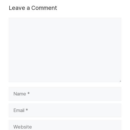
Leave a Comment
Comment
Name
Email
Website