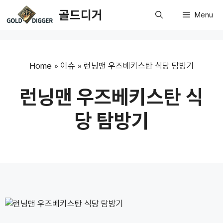
Skip
골드디거
Menu
to
content
Home
»
이슈
»
런닝맨 우즈베키스탄 식당 탐방기
런닝맨 우즈베키스탄 식
당 탐방기