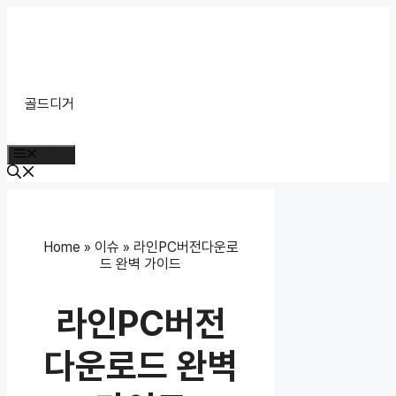
Skip
to
content
골드디거
Menu
Home
»
이슈
»
라인PC버전다운로
드 완벽 가이드
라인PC버전
다운로드 완벽