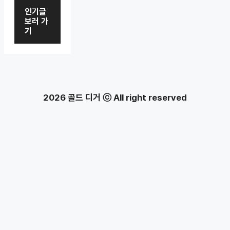
인기글
보러 가
기
2026 골드 디거 ⓒ All right reserved