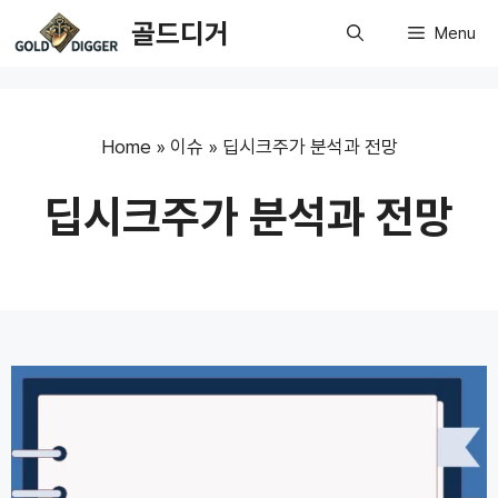
Skip
골드디거
Menu
to
content
Home
»
이슈
»
딥시크주가 분석과 전망
딥시크주가 분석과 전망