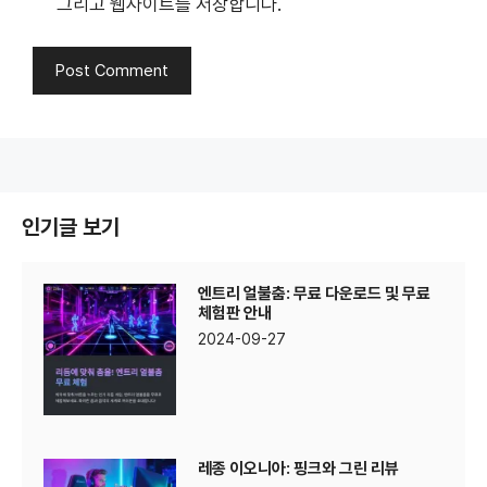
그리고 웹사이트를 저장합니다.
인기글 보기
엔트리 얼불춤: 무료 다운로드 및 무료
체험판 안내
2024-09-27
레종 이오니아: 핑크와 그린 리뷰