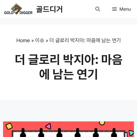
Skip
골드디거
Menu
to
content
Home
»
이슈
»
더 글로리 박지아: 마음에 남는 연기
더 글로리 박지아: 마음
에 남는 연기