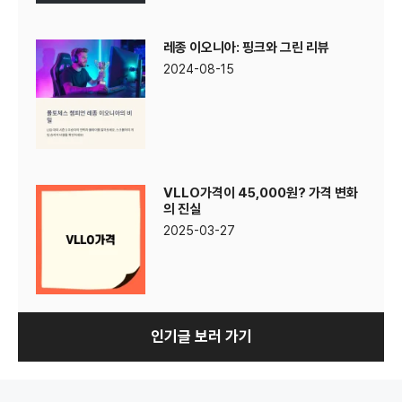
레종 이오니아: 핑크와 그린 리뷰
2024-08-15
VLLO가격이 45,000원? 가격 변화
의 진실
2025-03-27
인기글 보러 가기