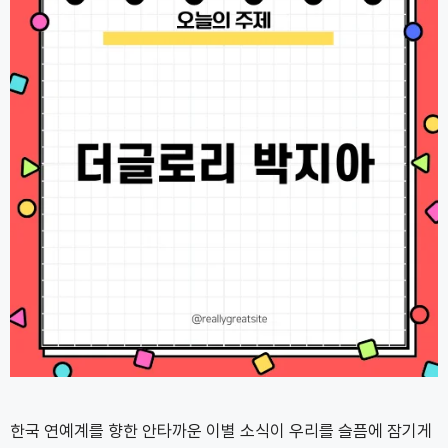
한국 연예계를 향한 안타까운 이별 소식이 우리를 슬픔에 잠기게