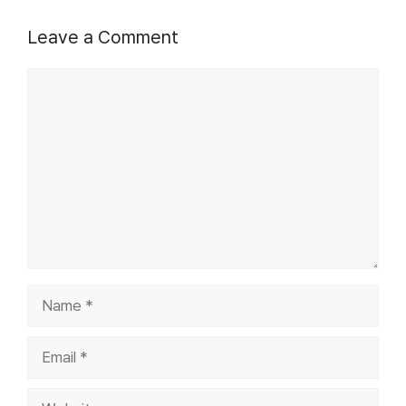
Leave a Comment
Comment
Name
Email
Website