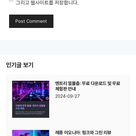
그리고 웹사이트를 저장합니다.
인기글 보기
엔트리 얼불춤: 무료 다운로드 및 무료
체험판 안내
2024-09-27
레종 이오니아: 핑크와 그린 리뷰