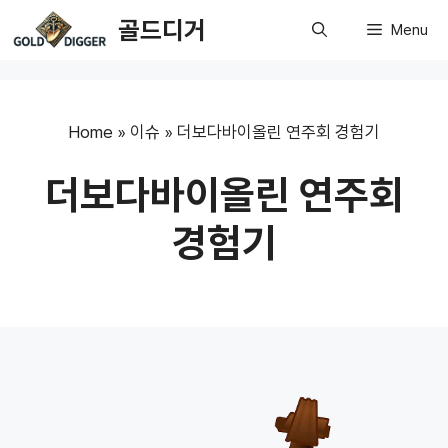
Skip
골드디거
Menu
to
content
Home
»
이슈
»
더보다바이올린 연주회 경험기
더보다바이올린 연주회
경험기