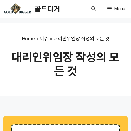
Skip
골드디거
Menu
to
content
Home
»
이슈
»
대리인위임장 작성의 모든 것
대리인위임장 작성의 모
든 것