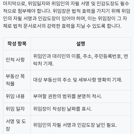
마지막으로, 위임일자와 위임인의 자필 서명 및 인감도장도 필수
적으로 첨부해야 합니다. 위임장은 법적 효력을 가지기 위해 위임
인의 자필 서명과 인감도장이 있어야 하며, 이는 위임장이 그 자
체로 법적 문서로서의 강력한 효력을 지닐 수 있도록 합니다.
작성 항목
설명
위임인과 대리인의 이름, 주소, 주민등록번호, 연
인적 사항
락처 기재.
부동산 목
대상 부동산의 주소 및 세부사항 명확히 기재.
적물
위임 내용
부여할 권한의 범위를 분명히 적시.
위임 일자
위임장이 작성된 날짜를 표시.
서명 및 도
위임인의 자필 서명과 인감도장 날인 필요.
장