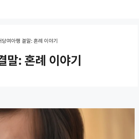
대당여아행 결말: 혼례 이야기
결말: 혼례 이야기