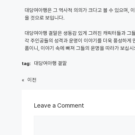
대당여아행은 그 역사적 의의가 크다고 볼 수 있으며, 이
을 것으로 보입니다.
대당여아행 결말은 생동감 있게 그려진 캐릭터들과 그들
각 주인공들의 성격과 운명이 이야기를 더욱 풍성하게 
품이니, 이야기 속에 빠져 그들의 운명을 따라가 보십시
대당여아행 결말
tag:
«
이전
Leave a Comment
Comment