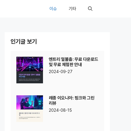
이슈
기타
인기글 보기
엔트리 얼불춤: 무료 다운로드
및 무료 체험판 안내
2024-09-27
레종 이오니아: 핑크와 그린
리뷰
2024-08-15