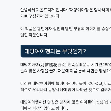
안녕하세요 골드디거 입니다. ‘대당여아행’은 당나라의 
기로 구성되어 있습니다.
이 작품은 평민이자 상인의 딸인 부유의 이야기를 중심으
얽힌 작품입니다.
대당여아행과는 무엇인가?
대당여아행(對當麗花行)은 민족중흥운동 시기인 1890
들의 많은 사랑을 끌기 때문에 이를 통해 국민을 양성
이러한 대당여아행에 늘어나는 여아들이 많아졌고, 이로
적으로 우리나라 동양사례에 많이 나타난 것으로 알려져
대당여아행이란 명칭은 당시에 많은 여아들이 십성(십 시에
미에서 파생되었다고 합니다.