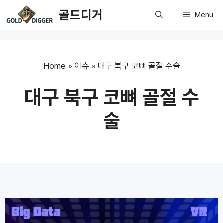
Skip
골드디거
Menu
to
content
Home
»
이슈
»
대구 북구 코뼈 골절 수술
대구 북구 코뼈 골절 수
술