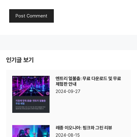
인기글 보기
엔트리 얼불춤: 무료 다운로드 및 무료
체험판 안내
2024-09-27
레종 이오니아: 핑크와 그린 리뷰
2024-08-15