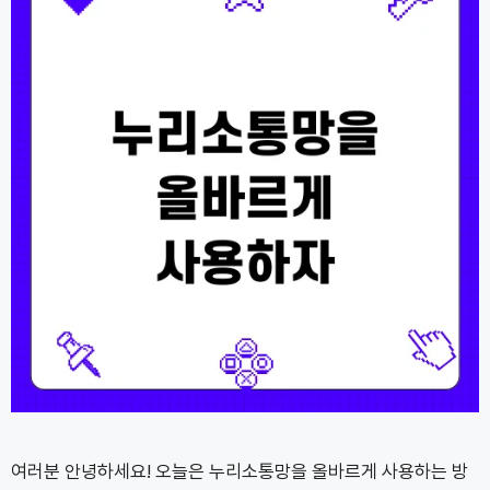
여러분 안녕하세요! 오늘은 누리소통망을 올바르게 사용하는 방