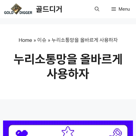
Skip
골드디거
Menu
to
content
Home
»
이슈
»
누리소통망을 올바르게 사용하자
누리소통망을 올바르게
사용하자