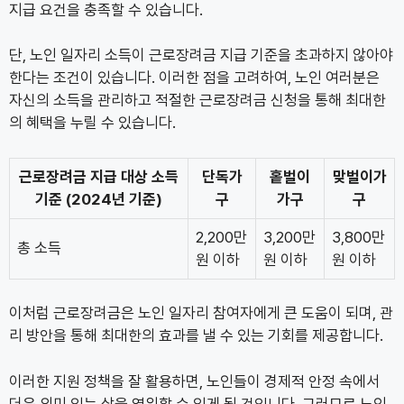
지급 요건을 충족할 수 있습니다.
단, 노인 일자리 소득이 근로장려금 지급 기준을 초과하지 않아야
한다는 조건이 있습니다. 이러한 점을 고려하여, 노인 여러분은
자신의 소득을 관리하고 적절한 근로장려금 신청을 통해 최대한
의 혜택을 누릴 수 있습니다.
근로장려금 지급 대상 소득
단독가
홑벌이
맞벌이가
기준 (2024년 기준)
구
가구
구
2,200만
3,200만
3,800만
총 소득
원 이하
원 이하
원 이하
이처럼 근로장려금은 노인 일자리 참여자에게 큰 도움이 되며, 관
리 방안을 통해 최대한의 효과를 낼 수 있는 기회를 제공합니다.
이러한 지원 정책을 잘 활용하면, 노인들이 경제적 안정 속에서
더욱 의미 있는 삶을 영위할 수 있게 될 것입니다. 그러므로 노인