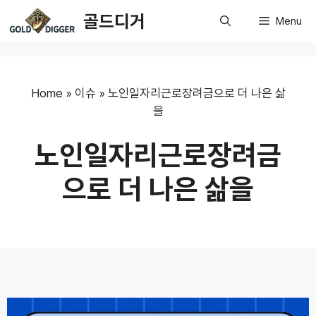
Skip
골드디거
Menu
to
content
Home
»
이슈
»
노인일자리근로장려금으로 더 나은 삶
을
노인일자리근로장려금
으로 더 나은 삶을