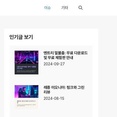
이슈
기타
인기글 보기
엔트리 얼불춤: 무료 다운로드
및 무료 체험판 안내
2024-09-27
레종 이오니아: 핑크와 그린
리뷰
2024-08-15