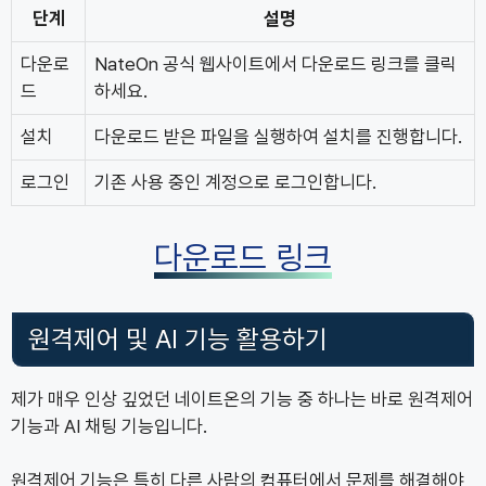
단계
설명
다운로
NateOn 공식 웹사이트에서 다운로드 링크를 클릭
드
하세요.
설치
다운로드 받은 파일을 실행하여 설치를 진행합니다.
로그인
기존 사용 중인 계정으로 로그인합니다.
다운로드 링크
원격제어 및 AI 기능 활용하기
제가 매우 인상 깊었던 네이트온의 기능 중 하나는 바로 원격제어
기능과 AI 채팅 기능입니다.
원격제어 기능은 특히 다른 사람의 컴퓨터에서 문제를 해결해야