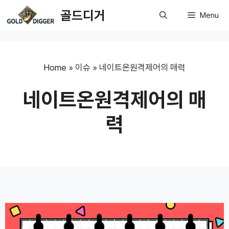
Skip
골드디거
Menu
to
content
Home
»
이슈
»
네이트온원격제어의 매력
네이트온원격제어의 매
력