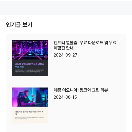
인기글 보기
엔트리 얼불춤: 무료 다운로드 및 무료
체험판 안내
2024-09-27
레종 이오니아: 핑크와 그린 리뷰
2024-08-15