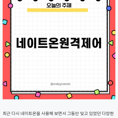
최근 다시 네이트온을 사용해 보면서 그동안 잊고 있었던 다양한