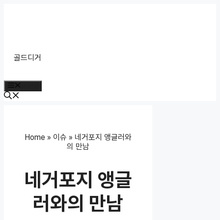
Skip
to
content
골드디거
Menu
Home
»
이슈
»
네거포지 앵글러와
의 만남
네거포지 앵글
러와의 만남