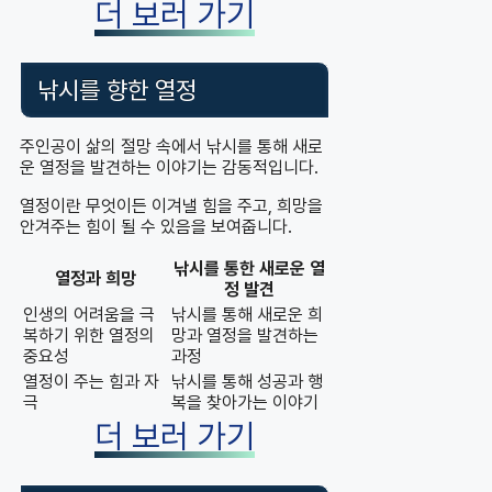
더 보러 가기
낚시를 향한 열정
주인공이 삶의 절망 속에서 낚시를 통해 새로
운 열정을 발견하는 이야기는 감동적입니다.
열정이란 무엇이든 이겨낼 힘을 주고, 희망을
안겨주는 힘이 될 수 있음을 보여줍니다.
낚시를 통한 새로운 열
열정과 희망
정 발견
인생의 어려움을 극
낚시를 통해 새로운 희
복하기 위한 열정의
망과 열정을 발견하는
중요성
과정
열정이 주는 힘과 자
낚시를 통해 성공과 행
극
복을 찾아가는 이야기
더 보러 가기