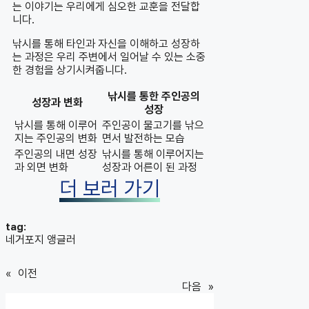
는 이야기는 우리에게 심오한 교훈을 전달합
니다.
낚시를 통해 타인과 자신을 이해하고 성장하
는 과정은 우리 주변에서 일어날 수 있는 소중
한 경험을 상기시켜줍니다.
낚시를 통한 주인공의
성장과 변화
성장
낚시를 통해 이루어
주인공이 물고기를 낚으
지는 주인공의 변화
면서 발전하는 모습
주인공의 내면 성장
낚시를 통해 이루어지는
과 외면 변화
성장과 어른이 된 과정
더 보러 가기
tag:
네거포지 앵글러
«
이전
다음
»