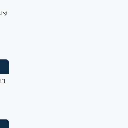
지 않
니다.