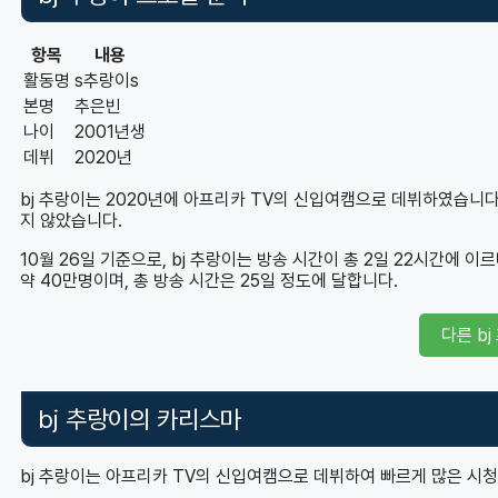
항목
내용
활동명
s추랑이s
본명
추은빈
나이
2001년생
데뷔
2020년
bj 추랑이는 2020년에 아프리카 TV의 신입여캠으로 데뷔하였습니다.
지 않았습니다.
10월 26일 기준으로, bj 추랑이는 방송 시간이 총 2일 22시간에 이
약 40만명이며, 총 방송 시간은 25일 정도에 달합니다.
다른 b
bj 추랑이의 카리스마
bj 추랑이는 아프리카 TV의 신입여캠으로 데뷔하여 빠르게 많은 시