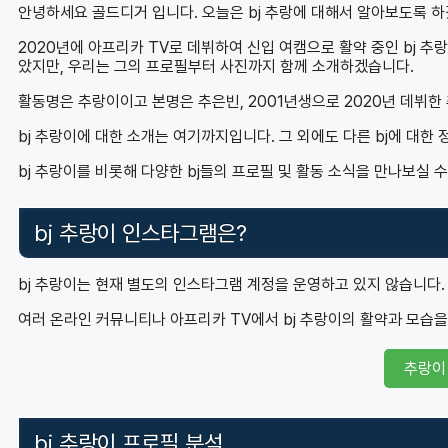
안녕하세요 골드디거 입니다. 오늘은 bj 추랑에 대해서 알아보도록 
2020년에 아프리카 TV로 데뷔하여 신입 여캠으로 활약 중인 bj 추
았지만, 우리는 그의 프로필부터 사진까지 함께 소개하겠습니다.
활동명은 추랑이이고 본명은 추은빈, 2001년생으로 2020년 데뷔
bj 추랑이에 대한 소개는 여기까지입니다. 그 외에도 다른 bj에 대
bj 추랑이를 비롯해 다양한 bj들의 프로필 및 활동 소식을 만나보실 수
bj 추랑이 인스타그램은?
bj 추랑이는 현재 별도의 인스타그램 계정을 운영하고 있지 않습니다
여러 온라인 커뮤니티나 아프리카 TV에서 bj 추랑이의 활약과 모습을
추랑이
bj 추랑이 프로필 분석