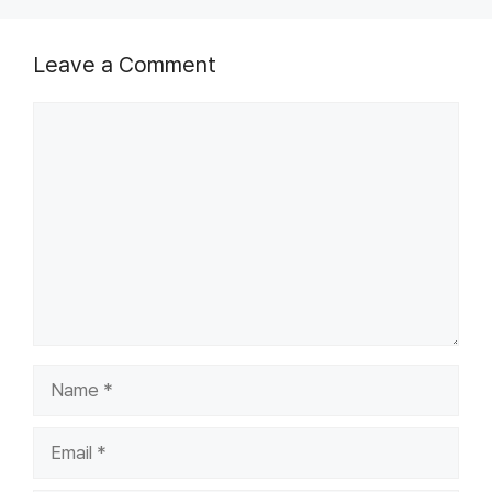
Leave a Comment
Comment
Name
Email