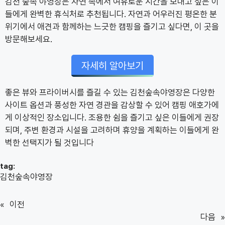
김천 숲속 야영장은 자연 속에서 여유로운 시간을 보내고 싶은 이
들에게 완벽한 휴식처로 추천됩니다. 자연과 어우러진 평온한 분
위기에서 애견과 함께하는 느긋한 캠핑을 즐기고 싶다면, 이 곳을
방문해보세요.
자세히 알아보기
좋은 뷰와 프라이버시를 즐길 수 있는 김천숲속야영장은 다양한
사이트 옵션과 풍성한 자연 경관을 감상할 수 있어 캠핑 애호가에
게 이상적인 장소입니다. 조용한 쉼을 즐기고 싶은 이들에게 권장
되며, 주변 환경과 시설을 고려하며 휴양을 계획하는 이들에게 완
벽한 선택지가 될 것입니다
tag:
김천숲속야영장
«
이전
다음
»