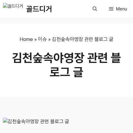
Skip
골드디거
Menu
to
content
Home
»
이슈
»
김천숲속야영장 관련 블로그 글
김천숲속야영장 관련 블
로그 글