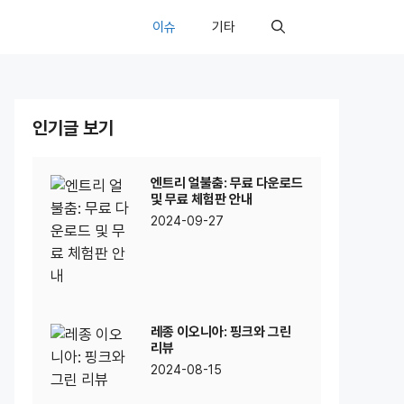
이슈
기타
인기글 보기
엔트리 얼불춤: 무료 다운로드
및 무료 체험판 안내
2024-09-27
레종 이오니아: 핑크와 그린
리뷰
2024-08-15