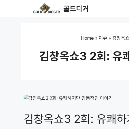
Skip
골드디거
to
content
Home
»
이슈
»
김창옥쇼
김창옥쇼3 2회: 
김창옥쇼3 2회: 유쾌