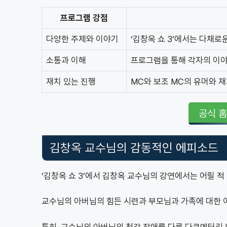
프로그램 강점
다양한 주제와 이야기
‘김창옥 쇼 3’에서는 다채
소통과 이해
프로그램을 통해 각자의 이야
재치 있는 진행
MC와 보조 MC의 유머와 
공식 
김창옥 교수님의 감동적인 에피소드
‘김창옥 쇼 3’에서 김창옥 교수님의 강연에서는 어릴 
교수님의 아버님의 힘든 시련과 부모님과 가족에 대한 
특히, 교수님의 아버님의 청각 장애를 다룬 다큐멘터리 