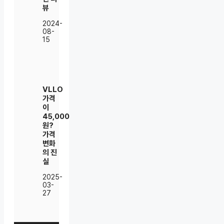
뷰
2024-
08-
15
VLLO
가격
이
45,000
원?
가격
변화
의 진
실
2025-
03-
27