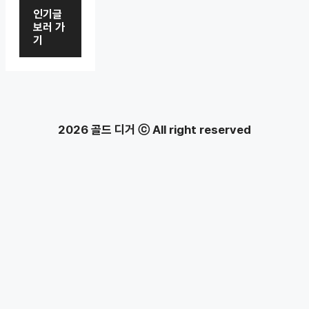
인기글
보러 가
기
2026 골드 디거 ⓒ All right reserved