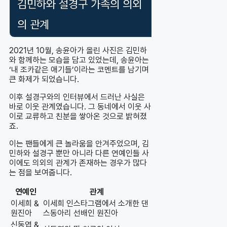
김민하와 설경구 가족의 의외
의 관계
2021년 10월, 송윤아가 올린 사진은 김민하
와 함께하는 모습을 담고 있었는데, 송윤아는
‘내 조카같은 애기들’이라는 코멘트를 남기며
큰 화제가 되었습니다.
이후 설경구와의 인터뷰에서 드러난 사실은
바로 이웃 관계였습니다. 그 동네에서 이웃 사
이로 교류하고 친분을 쌓아온 것으로 밝혀졌
죠.
이는 팬들에게 큰 놀라움을 안겨주었으며, 김
민하와 설경구 뿐만 아니라 다른 연예인들 사
이에도 의외의 관계가 존재하는 경우가 많다
는 점을 보여줍니다.
연예인
관계
이세희 &
이세희 인스타그램에서 소개한 댄
원진아
스동아리 선배인 원진아
신동엽 &