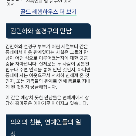
신동엽의 딸 친구인 이서
이서
골드 레헴하우스 더 보기
김민하와 설경구의 만남
김민하와 설경구 부부가 어린 시절부터 같은
동네에서 이웃 관계였다는 사실은 그들의 만
남이 어떤 식으로 이루어졌는지에 대한 궁금
증을 자아냅니다. 실제로는 두 사람이 공통된
친구나 주변 인맥을 통해 만난 것일지, 아니면
동네에 사는 이웃으로서 서서히 친해져 온 것
인지, 또는 가족들의 관계로 인해 동료로 지내
게 된 것일지 궁금해집니다.
이 같은 예상치 못한 만남들은 연예계에서 상
당히 흥미로운 이야기로 이어지고 있습니다.
의외의 친분, 연예인들의 일
상