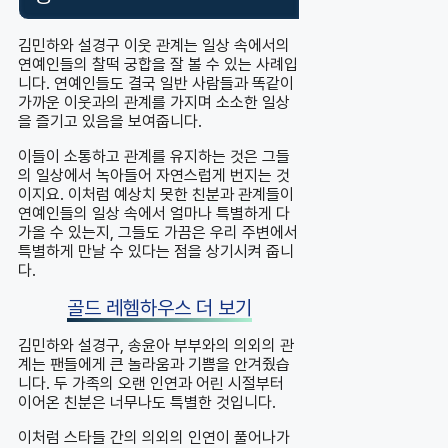
김민하와 설경구 이웃 관계는 일상 속에서의
연예인들의 찰떡 궁합을 잘 볼 수 있는 사례입
니다. 연예인들도 결국 일반 사람들과 똑같이
가까운 이웃과의 관계를 가지며 소소한 일상
을 즐기고 있음을 보여줍니다.
이들이 소통하고 관계를 유지하는 것은 그들
의 일상에서 녹아들어 자연스럽게 번지는 것
이지요. 이처럼 예상치 못한 친분과 관계들이
연예인들의 일상 속에서 얼마나 특별하게 다
가올 수 있는지, 그들도 가끔은 우리 주변에서
특별하게 만날 수 있다는 점을 상기시켜 줍니
다.
골드 레헴하우스 더 보기
김민하와 설경구, 송윤아 부부와의 의외의 관
계는 팬들에게 큰 놀라움과 기쁨을 안겨줬습
니다. 두 가족의 오랜 인연과 어린 시절부터
이어온 친분은 너무나도 특별한 것입니다.
이처럼 스타들 간의 의외의 인연이 풀어나가