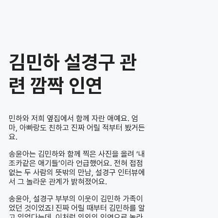
김민하 설경구 관
련 깜짝 인연
민하와 저희 옆집에서 함께 자란 애예요. 엄
마, 아빠랑도 친하고 진짜 어릴 적부터 봤거든
요.
송윤아는 김민하와 함께 찍은 사진을 올려 ‘내
조카같은 애기들’이라 언급했어요. 전혀 접점
없는 두 사람의 뜻밖의 만남, 설경구 인터뷰에
서 그 놀라운 관계가 밝혀졌어요.
송윤아, 설경구 부부의 이웃이 김민하 가족이
었던 것이었죠! 진짜 어릴 때부터 김민하를 알
고 있었다는데, 이처럼 의외의 인연으로 놀라