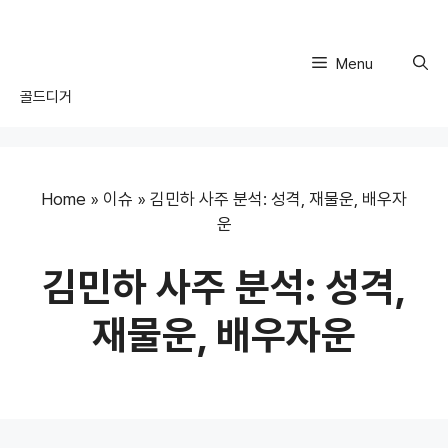
Skip
to
content
Menu
골드디거
Home
»
이슈
»
김민하 사주 분석: 성격, 재물운, 배우자
운
김민하 사주 분석: 성격,
재물운, 배우자운