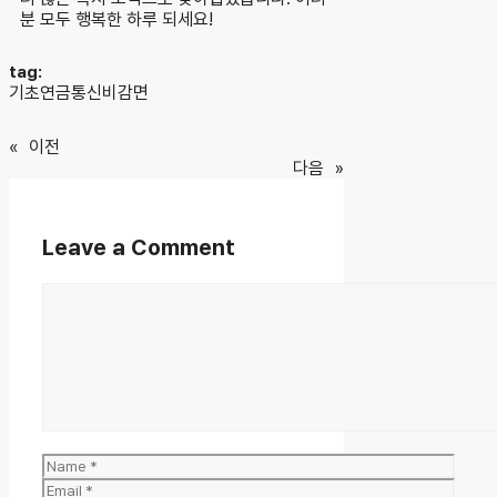
분 모두 행복한 하루 되세요!
tag:
기초연금통신비감면
«
이전
다음
»
Leave a Comment
Comment
Name
Email