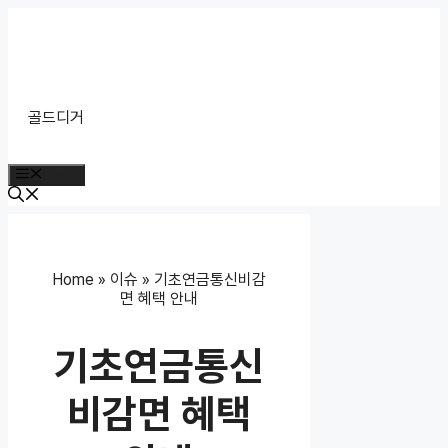
Skip
to
content
골드디거
Menu
Home
»
이슈
»
기초연금통신비감
면 혜택 안내
기초연금통신
비감면 혜택