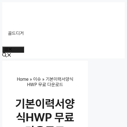
Skip
to
content
골드디거
Menu
Home
»
이슈
»
기본이력서양식
HWP 무료 다운로드
기본이력서양
식HWP 무료