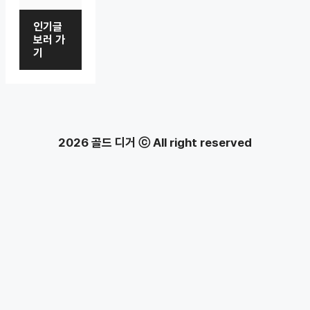
인기글
보러 가
기
2026 골드 디거 ⓒ All right reserved