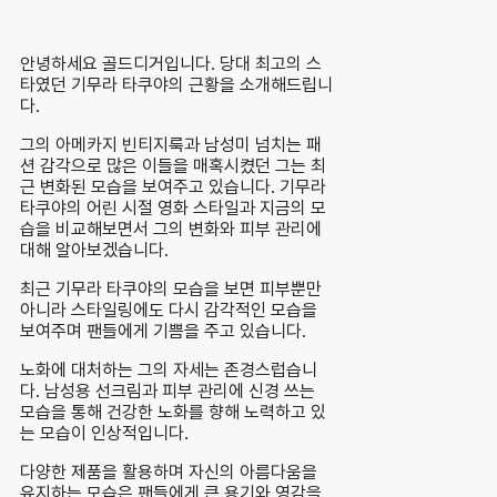
안녕하세요 골드디거입니다. 당대 최고의 스
타였던 기무라 타쿠야의 근황을 소개해드립니
다.
그의 아메카지 빈티지룩과 남성미 넘치는 패
션 감각으로 많은 이들을 매혹시켰던 그는 최
근 변화된 모습을 보여주고 있습니다. 기무라
타쿠야의 어린 시절 영화 스타일과 지금의 모
습을 비교해보면서 그의 변화와 피부 관리에
대해 알아보겠습니다.
최근 기무라 타쿠야의 모습을 보면 피부뿐만
아니라 스타일링에도 다시 감각적인 모습을
보여주며 팬들에게 기쁨을 주고 있습니다.
노화에 대처하는 그의 자세는 존경스럽습니
다. 남성용 선크림과 피부 관리에 신경 쓰는
모습을 통해 건강한 노화를 향해 노력하고 있
는 모습이 인상적입니다.
다양한 제품을 활용하며 자신의 아름다움을
유지하는 모습은 팬들에게 큰 용기와 영감을