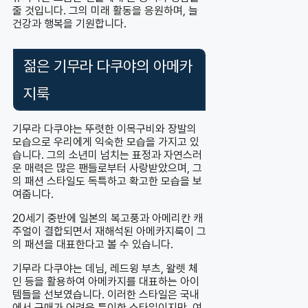
줄 것입니다. 그의 미래 활동을 응원하며, 늘
건강과 행복을 기원합니다.
젊은 기무라 다쿠야의 아메카
지룩
기무라 다쿠야는 뚜렷한 이목구비와 장발의
모습으로 우리에게 익숙한 모습을 가지고 있
습니다. 그의 소년미 넘치는 표정과 자연스러
운 매력은 많은 팬들로부터 사랑받았으며, 그
의 패션 스타일도 독특하고 확고한 모습을 보
여줍니다.
20세기 중반에 일본의 복고풍과 아메리칸 캐
주얼이 결합되면서 재해석된 아메카지룩이 그
의 패션을 대표한다고 볼 수 있습니다.
기무라 다쿠야는 데님, 레드윙 부츠, 왈렛 체
인 등을 활용하여 아메카지를 대표하는 아이
템들을 선보였습니다. 이러한 스타일은 국내
에서 구매가 어려운 특이한 스타일이지만, 여