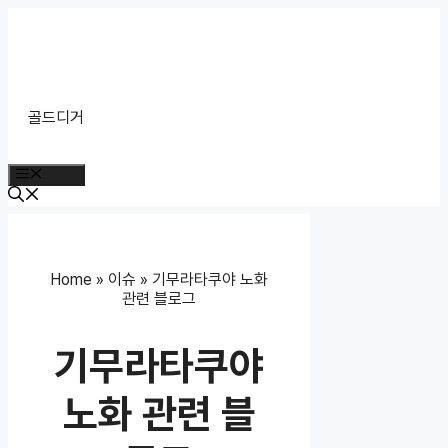
Skip
to
content
골드디거
Menu
Home
»
이슈
»
기무라타쿠야 노화
관련 블로그
기무라타쿠야
노화 관련 블