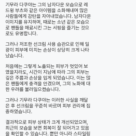
기무라 다쿠야는 그의 남자다운 모습으로 레
드윙 부츠와 같은 아이템을 소화해내며 많은
사람들에게 감탄을 자아내었습니다. 남자다운
이미지를 유지하며, 때로는 소년 같은 모습으
로 팬들을 매료시킨 그는 서핑을 즐기는 것으
로도 유명합니다.
그러나 저조한 선크림 사용 습관으로 인해 일
광이 피부에 미치는 손상이 상당히 크게 나타
났습니다.
처음에는 그렇게 노출되는 피부가 멋있어 보
였을지라도, 시간이 지남에 따라 그의 피부는
깊은 주름과 손상을 입게 되었습니다. 이는 많
은 팬들에게 충격을 안겼으며, 그의 노화에 대
한 우려를 불러일으켰습니다.
그러나 기무라 다쿠야는 이러한 사실을 깨달
은 후 선크림을 꾸준히 바르며 피부 관리에 집
중하였습니다.
결과적으로 피부 상태가 크게 개선되었으며,
최근의 모습을 보면 회복이 잘 되어가고 있음
을 확인할 수 있습니다. 뿐만 아니라 스타일링