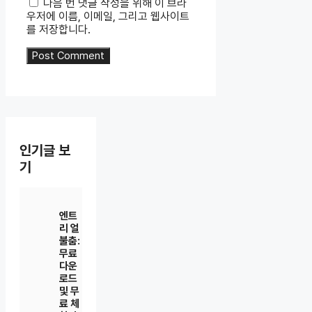
다음 번 댓글 작성을 위해 이 브라
우저에 이름, 이메일, 그리고 웹사이트
를 저장합니다.
인기글 보
기
엔트
리 얼
불춤:
무료
다운
로드
및 무
료 체