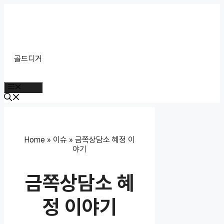
Skip
to
content
골드디거
Menu
Home
»
이슈
»
금쪽상담소 혜정 이
야기
금쪽상담소 혜
정 이야기