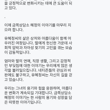
을 긍정적으로 변화시키는 데에 큰 도움이 되
고 있다.
.
이제 금쪽상담소 혜정의 이야기를 마무리 지
으려 합니다.
유혜정씨의 삶은 상처와 아름다움이 함께 어
우러진 여정입니다. 딸에게 헌신한 가운데 사
회적 압박과 자아성 찾기의 고민을 겪는 모습
이 감동적입니다.
엄마와 딸의 연애, 직장 생활, 그리고 감정적
인 부딪침에 대한 이야기는 우리에게 많은 생
각을 불러일으킵니다. 네티즌들의 관심과 비
판에도 불구하고, 유혜정씨는 자신의 길을 걷
고 있습니다.
우리는 그녀의 용기와 힘을 응원하며, 아름다
운 변화가 계속되길 기대합니다. 금쪽상담소
혜정의 이야기는 한 사람의 용기와 성장을 담
은 따뜻한 이야기입니다.