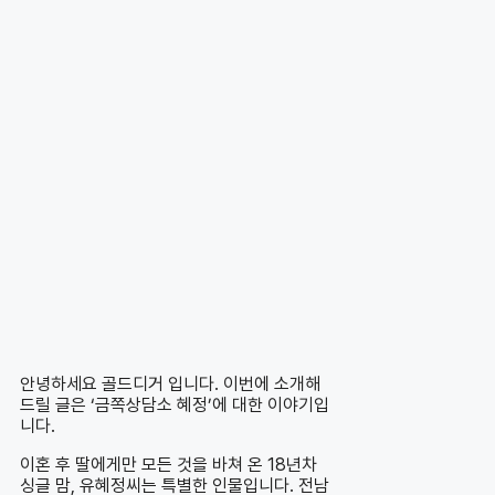
안녕하세요 골드디거 입니다. 이번에 소개해
드릴 글은 ‘금쪽상담소 혜정’에 대한 이야기입
니다.
이혼 후 딸에게만 모든 것을 바쳐 온 18년차
싱글 맘, 유혜정씨는 특별한 인물입니다. 전남