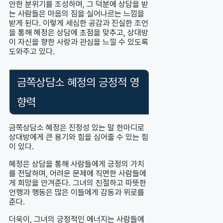
안한 분위기를 조성하며, 그 덕분에 상담을 받
는 사람들은 마음의 짐을 실어나르는 느낌을
받게 된다. 이렇게 세심한 공감과 진실한 조언
을 통해 혜정은 상담에 초점을 맞추고, 상대방
이 자신을 향한 사랑과 관심을 느낄 수 있도록
도와주고 있다.
금쪽상담소 혜정의 긍정적 영
향력
금쪽상담소 혜정은 진정성 있는 말 한마디로
상대방에게 큰 용기와 힘을 심어줄 수 있는 힘
이 있다.
혜정은 상담을 통해 사람들에게 긍정의 가치
를 전달하며, 어려운 문제에 직면한 사람들에
게 희망을 안겨준다. 그녀의 친절하고 따뜻한
언행과 행동은 많은 이들에게 감동과 위로를
준다.
더욱이, 그녀의 긍정적인 에너지는 사람들에