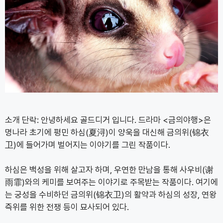
소개 단락: 안녕하세요 골드디거 입니다. 드라마 <금의야행>은
명나라 초기에 평민 하심(夏浔)이 양욱을 대신해 금의위(锦衣
卫)에 들어가며 벌어지는 이야기를 그린 작품이다.
하심은 백성을 위해 살고자 하며, 우연한 만남을 통해 사우비(谢
雨霏)와의 케미를 보여주는 이야기로 주목받는 작품이다. 여기에
는 궁성을 수비하던 금의위(锦衣卫)의 활약과 하심의 성장, 연왕
즉위를 위한 전쟁 등이 묘사되어 있다.