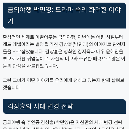
금의야행 박민영: 드라마 속의 화려한 이야
기
환상적인 세계로 이끌어주는 금의야행, 이번에는 어린 시절부터
레드 레벨이라는 별명을 가진 김상휸(박민영)의 이야기로 관전자
들을 사로잡았습니다. 김상휸은 영화인 김지욱과 배우 윤혜인을
부모로 가진 귀염둥이로, 자신의 미모와 소유한 매력으로 많은 이
들의 관심을 사로잡았습니다.
그런 그녀가 어떤 이야기를 우리에게 전하고 있는지 함께 살펴보
겠습니다.
김상휸의 시대 변경 전략
금의야행 속 주인공 김상휸(박민영)은 자신만의 시대 변경 전략