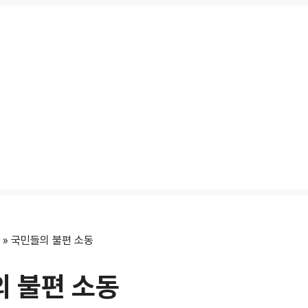
»
국민들의 불편 소동
 불편 소동