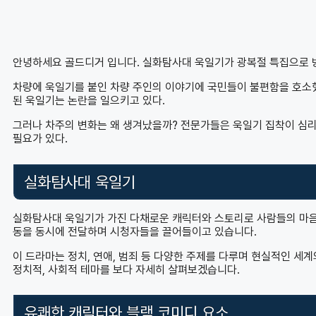
안녕하세요 골드디거 입니다. 실화탐사대 욱일기가 광복절 특집으로 
차량에 욱일기를 붙인 차량 주인의 이야기에 국민들이 불편함을 호소했
된 욱일기는 논란을 일으키고 있다.
그러나 차주의 변화는 왜 생겨났을까? 전문가들은 욱일기 집착이 심리
필요가 있다.
실화탐사대 욱일기
실화탐사대 욱일기가 가진 다채로운 캐릭터와 스토리로 사람들의 마음
동을 동시에 전달하며 시청자들을 끌어들이고 있습니다.
이 드라마는 정치, 연애, 범죄 등 다양한 주제를 다루며 현실적인 
정치적, 사회적 테마를 보다 자세히 살펴보겠습니다.
유쾌한 캐릭터와 블랙 코미디 요소