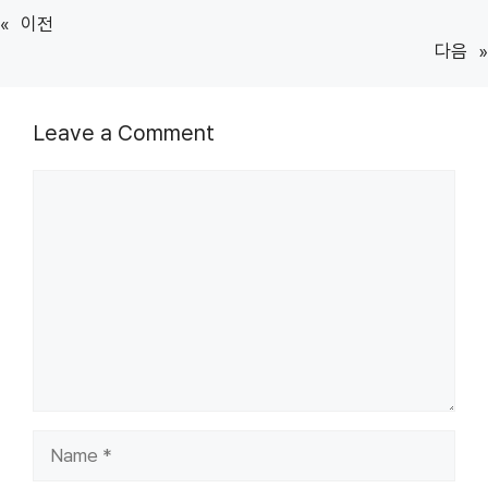
«
이전
다음
»
Leave a Comment
Comment
Name