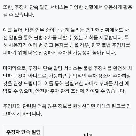
또한, 주정차 단속 알림 서비스는 다양한 상황에서 유용하게 활용
될 수 있습니다.
예를 들어, 바쁜 업무 중이나 급히 들리는 경미한 상황에서도 사
전 알림을 통해 불법주차를 피할 수 있는 기회를 제공합니다. 특
히 사용자가 여러 번 경고 문자를 받을 경우, 향후 불법 주정차를
피하기 위해 더욱 신중하게 주차할 가능성이 높아집니다.
마지막으로, 주정차 단속 알림 서비스는 불법 주정차를 완전히 차
단하는 것이 아니므로, 가능하면 합법적인 주차 장소에 주차하실
것을 권장 드립니다. 이를 통해 불필요한 과태료 부과를 사전 예
방할 수 있으며, 안전한 주차 환경 조성에 기여할 수 있습니다.
주정차와 관련된 더욱 많은 정보를 원하신다면 아래의 링크를 참
고하시기 바랍니다.
주정차 단속 알림
비고