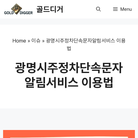
Skip
골드디거
Menu
to
content
Home
»
이슈
»
광명시주정차단속문자알림서비스 이용
법
광명시주정차단속문자
알림서비스 이용법