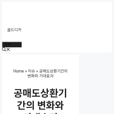
Skip
to
content
골드디거
Menu
Home
»
이슈
»
공매도상환기간의
변화와 기대효과
공매도상환기
간의 변화와