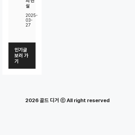
의 진
실
2025-
03-
27
인기글
보러 가
기
2026 골드 디거 ⓒ All right reserved