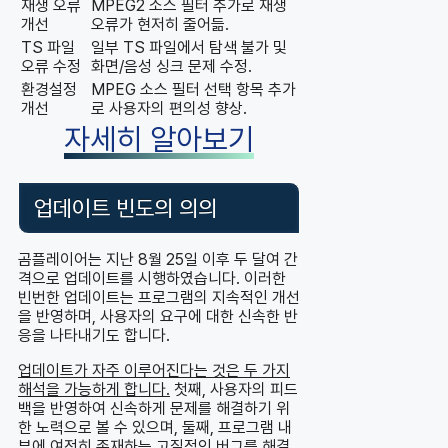
재생 오류
MPEG2 소스 필터 추가로 재생
개선
오류가 현저히 줄어듦.
TS 파일
일부 TS 파일에서 탐색 불가 및
오류 수정
화면/음성 싱크 문제 수정.
환경설정
MPEG 소스 필터 선택 항목 추가
개선
로 사용자의 편의성 향상.
자세히 알아보기
업데이트 빈도의 의의
곰플레이어는 지난 8월 25일 이후 두 달여 간
격으로 업데이트를 시행하였습니다. 이러한
빈번한 업데이트는 프로그램의 지속적인 개선
을 반영하며, 사용자의 요구에 대한 신속한 반
응을 나타내기도 합니다.
업데이트가 자주 이루어진다는 것은 두 가지
해석을 가능하게 합니다.
첫째, 사용자의 피드
백을 반영하여 신속하게 문제를 해결하기 위
한 노력으로 볼 수 있으며, 둘째, 프로그램 내
부에 여전히 존재하는 고질적인 버그를 해결