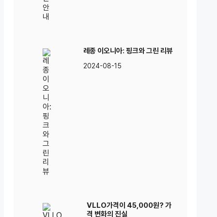
레종 이오니아: 핑크와 그린 리뷰
2024-08-15
VLLO가격이 45,000원? 가
격 변화의 진실