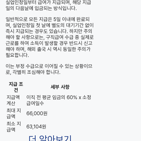
실업인정일부터 급여가 지급되며, 해당 지급
일의 다음날에 입금되는 방식입니다.
일반적으로 모든 지급은 5일 이내에 완료되
며, 실업인정일 첫 날에 별도의 대기기간 없이
즉시 지급되는 경우도 있습니다. 하지만 주의
해야 할 사항으로는, 구직급여 수급 중 실제로
근로를 하여 소득이 발생할 경우 반드시 신고
해야 하며, 해외 출국 시 역시 동일한 주의가
필요합니다.
이는 부정 수급으로 이어질 수 있는 상황이므
로, 각별히 조심해야 합니다.
지급 조
세부 사항
건
지급액
이직 전 평균 임금의 60% x 소정
계산
급여일수
최대 지
66,000원
급액
최소 지
63,104원
급액
더 알아보기