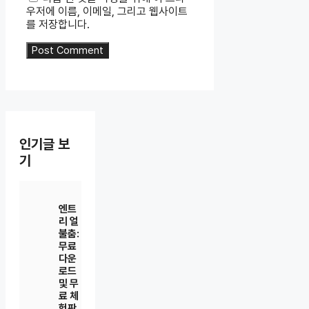
우저에 이름, 이메일, 그리고 웹사이트
를 저장합니다.
인기글 보
기
엔트
리 얼
불춤:
무료
다운
로드
및 무
료 체
험판