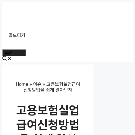
Skip
to
content
골드디거
Menu
Home
»
이슈
»
고용보험실업급여
신청방법을 쉽게 알아보자
고용보험실업
급여신청방법