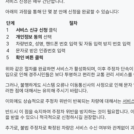
서비스 신청은 매우 간단합니다.
아래의 과정을 통해 단 몇 분 안에 신청을 완료할 수 있습니다:
단계
절차
1
서비스 신규 신청
클릭
2
개인정보 동의
선택
3
차량번호, 성명, 핸드폰 번호 입력 및 자동 입력 방지 번호 입력
4
문자로 받은 인증번호 입력
5
확인 버튼 클릭
위와 같은 절차를 완료하면 서비스가 활성화되며, 이후 주정차 단속이
입으로 인해 경주시민들은 보다 투명하고 편리한 교통 관리 서비스를 
그러나, 불행하게도 시스템 오류나 이동통신사의 사정으로 인해 문자 
러한 점에 대해서는 유의해 주시기 바랍니다.
이외에도 상습적으로 주정차 위반이 반복되는 차량에 대해서는
서비스
반드시 이 점을 숙지하여 주정차 위반을 방지하는 것이 필요합니다. 이
을 받을 수 있으니 적극적으로 신청하시길 권장합니다.
추가로, 불법 주정차로 확정된 차량은 서비스 수신 여부와 관계없이 