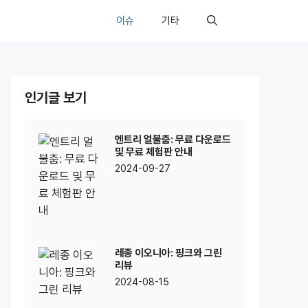
이슈
기타
인기글 보기
엔트리 얼불춤: 무료 다운로드
및 무료 체험판 안내
2024-09-27
레종 이오니아: 핑크와 그린
리뷰
2024-08-15