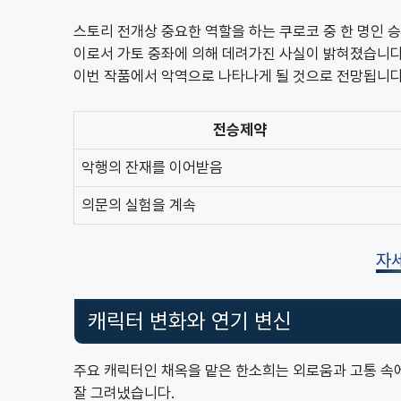
스토리 전개상 중요한 역할을 하는 쿠로코 중 한 명인 
이로서 가토 중좌에 의해 데려가진 사실이 밝혀졌습니다
이번 작품에서 악역으로 나타나게 될 것으로 전망됩니다
전승제약
악행의 잔재를 이어받음
의문의 실험을 계속
자
캐릭터 변화와 연기 변신
주요 캐릭터인 채옥을 맡은 한소희는 외로움과 고통 속
잘 그려냈습니다.