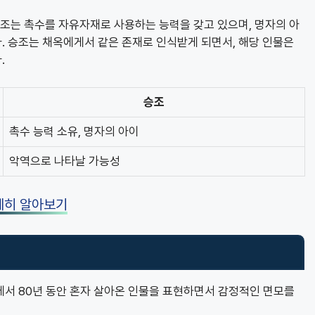
승조는 촉수를 자유자재로 사용하는 능력을 갖고 있으며, 명자의 아
. 승조는 채옥에게서 같은 존재로 인식받게 되면서, 해당 인물은
.
승조
촉수 능력 소유, 명자의 아이
악역으로 나타날 가능성
세히 알아보기
에서 80년 동안 혼자 살아온 인물을 표현하면서 감정적인 면모를