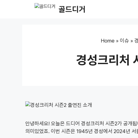
Skip
골드디거
to
content
Home
»
이슈
»
경성크리처 
안녕하세요! 오늘은 드디어 경성크리처 시즌2가 공개됩니
의미있었죠. 이번 시즌은 1945년 경성에서 2024년 