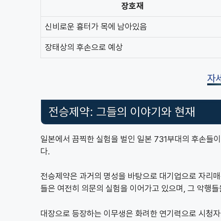
장호재
신비로운 흉터가 목에 남아있음
장태상의 후손으로 예상
자
전승제약: 그들의 이야기와 현재
일본에서 끔찍한 실험을 벌인 일본 731부대의 후손들
다.
전승제약은 과거의 명성을 바탕으로 대기업으로 자리매
들은 여전히 의문의 실험을 이어가고 있으며, 그 악행
대장으로 등장하는 이무생은 화려한 연기력으로 시청자