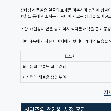
장태상과 똑같은 얼굴의 호재를 마주하며 충격에 휩싸이
변화를 통해 한소희는 캐릭터에 새로운 생명을 불어넣고
또한, 배현성이 맡은 승조 역시 색다른 매력을 품고 등
이번 작품에서 착한 이미지에서 벗어나 악역의 모습을 
한소희
외로움과 고통을 잘 그려냄
캐릭터에 새로운 생명 부여
자
시리즈의 전개와 시청 후기