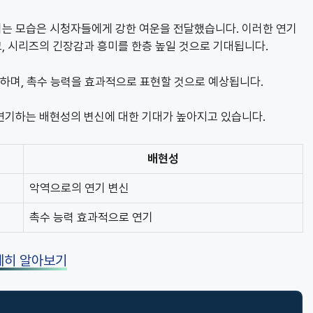
는 모습은 시청자들에게 강한 여운을 전달했습니다. 이러한 연기
, 시리즈의 긴장감과 흥미를 한층 높일 것으로 기대됩니다.
장하며, 촉수 능력을 효과적으로 표현할 것으로 예상됩니다.
연기하는 배현성의 변신에 대한 기대가 높아지고 있습니다.
배현성
악역으로의 연기 변신
촉수 능력 효과적으로 연기
세히 알아보기