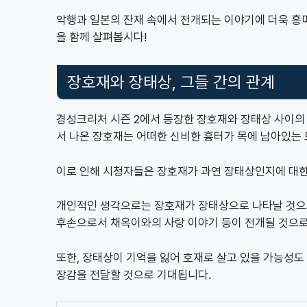
악행과 일본의 잔재 속에서 전개되는 이야기에 더욱 흥
을 함께 살펴봅시다!
장호재와 장태상, 그들 간의 관계
경성크리처 시즌 2에서 등장한 장호재와 장태상 사이의
서 나온 장호재는 어떠한 신비한 흉터가 목에 남아있는
이로 인해 시청자들은 장호재가 과연 장태상인지에 대한
개인적인 생각으로는 장호재가 장태상으로 나타날 것으로
후손으로서 채옥이와의 사랑 이야기 등이 전개될 것으로
또한, 장태상이 기억을 잃어 호재로 살고 있을 가능성도
장감을 전달할 것으로 기대됩니다.