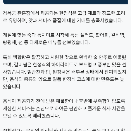
경복궁 관훈점에서 제공되는 한정식은 고급 재료와 정교한 조리
로 유명하며, 맛과 서비스 품질에 대한 기대를 충족시켰습니다.
계절에 맞는 죽과 동치미로 시작해 특선 샐러드, 활어회, 갈비찜,
탕평채, 전 등 다채로운 메뉴를 선보였습니다.
특히 백합탕은 깔끔하고 시원한 맛으로 완벽한 술 안주로 어울렸
으며, 갈비찜은 한정식의 하이라이트로 부드럽고 풍부한 맛을 선
사했습니다. 밑반찬과 밥, 된장국은 배부른 상태에서 잔여되었지
만, 음식의 종류와 양으로 일품 한정식 코스에 대한 만족도는 높
았습니다.
음식이 제공되기 전에 받은 예물함이나 후반에 부족함이 없도록
세심한 서비스는 손님으로 하여금 편안하고 즐거운 식사 시간을
보낼 수 있도록 배려했습니다.
전체적으로 음식의 퀄리티와 서비스 만족도는 높은 편이라고 할