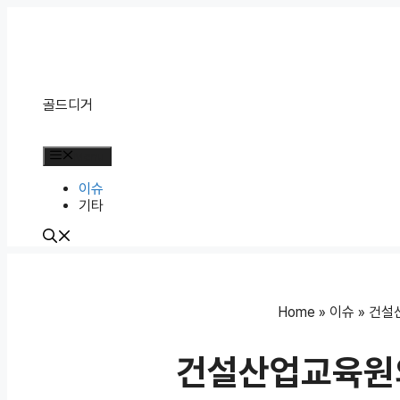
Skip
to
content
골드디거
Menu
이슈
기타
Home
»
이슈
»
건설
건설산업교육원의