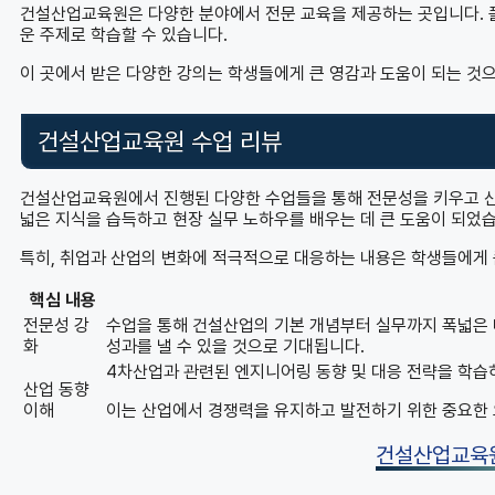
건설산업교육원은 다양한 분야에서 전문 교육을 제공하는 곳입니다. 
운 주제로 학습할 수 있습니다.
이 곳에서 받은 다양한 강의는 학생들에게 큰 영감과 도움이 되는 것
건설산업교육원 수업 리뷰
건설산업교육원에서 진행된 다양한 수업들을 통해 전문성을 키우고 산
넓은 지식을 습득하고 현장 실무 노하우를 배우는 데 큰 도움이 되었
특히, 취업과 산업의 변화에 적극적으로 대응하는 내용은 학생들에게 
핵심 내용
전문성 강
수업을 통해 건설산업의 기본 개념부터 실무까지 폭넓은 
화
성과를 낼 수 있을 것으로 기대됩니다.
4차산업과 관련된 엔지니어링 동향 및 대응 전략을 학습
산업 동향
이해
이는 산업에서 경쟁력을 유지하고 발전하기 위한 중요한 
건설산업교육