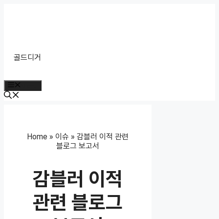
Skip
to
content
골드디거
Menu
Home
»
이슈
»
감블러 이적 관련
블로그 보고서
감블러 이적
관련 블로그