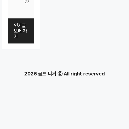
27
인기글
보러 가
기
2026 골드 디거 ⓒ All right reserved