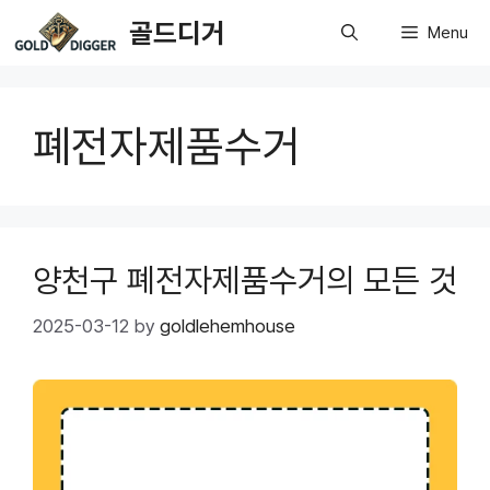
Skip
골드디거
Menu
to
content
폐전자제품수거
양천구 폐전자제품수거의 모든 것
2025-03-12
by
goldlehemhouse