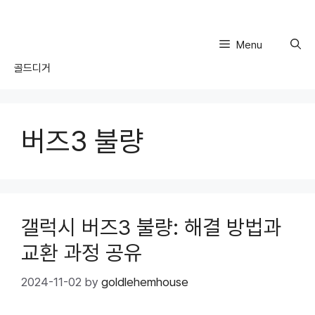
Skip
to
content
Menu
골드디거
버즈3 불량
갤럭시 버즈3 불량: 해결 방법과
교환 과정 공유
2024-11-02
by
goldlehemhouse