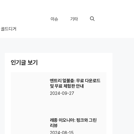
이슈
기타
골드디거
인기글 보기
엔트리 얼불춤: 무료 다운로드
및 무료 체험판 안내
2024-09-27
레종 이오니아: 핑크와 그린
리뷰
2024-08-15