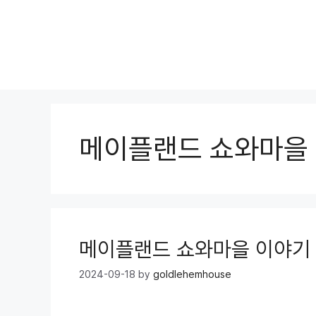
Skip
to
content
메이플랜드 쇼와마을
메이플랜드 쇼와마을 이야기
2024-09-18
by
goldlehemhouse