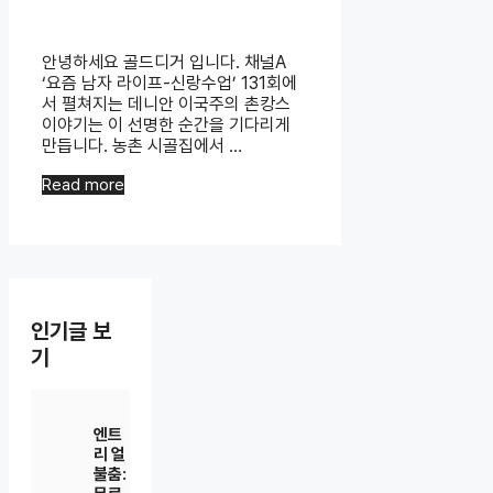
안녕하세요 골드디거 입니다. 채널A
‘요즘 남자 라이프-신랑수업’ 131회에
서 펼쳐지는 데니안 이국주의 촌캉스
이야기는 이 선명한 순간을 기다리게
만듭니다. 농촌 시골집에서 …
Read more
인기글 보
기
엔트
리 얼
불춤: