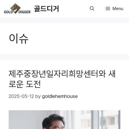
Skip
골드디거
Menu
to
content
이슈
제주중장년일자리희망센터와 새
로운 도전
2025-05-12
by
goldlehemhouse