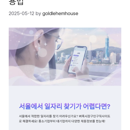
용법
2025-05-12
by
goldlehemhouse