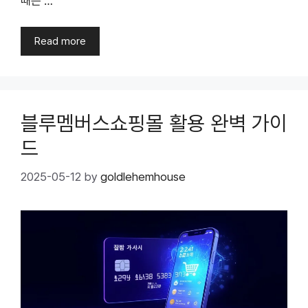
때는 …
Read more
블루멤버스쇼핑몰 활용 완벽 가이
드
2025-05-12
by
goldlehemhouse