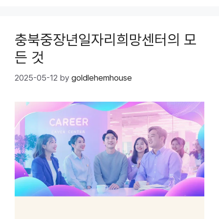
충북중장년일자리희망센터의 모
든 것
2025-05-12
by
goldlehemhouse