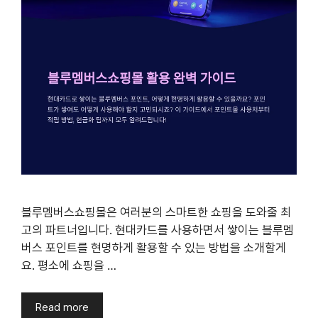
블루멤버스쇼핑몰은 여러분의 스마트한 쇼핑을 도와줄 최
고의 파트너입니다. 현대카드를 사용하면서 쌓이는 블루멤
버스 포인트를 현명하게 활용할 수 있는 방법을 소개할게
요. 평소에 쇼핑을 …
Read more