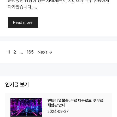
운영했던 경험이 있는 저에게는 이 서비스가 매우 유용하게
다가왔습니다. …
Read more
Page
Page
Page
1
2
…
165
Next
→
인기글 보기
엔트리 얼불춤: 무료 다운로드 및 무료
체험판 안내
2024-09-27