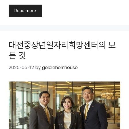
Read more
대전중장년일자리희망센터의 모
든 것
2025-05-12
by
goldlehemhouse