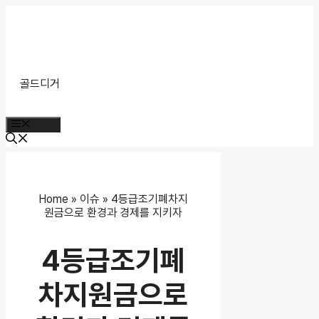
Skip
to
content
골드디거
Menu
Home
»
이슈
»
4등급조기폐차지
원금으로 환경과 경제를 지키자
4등급조기폐
차지원금으로