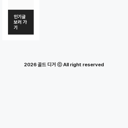
인기글
보러 가
기
2026 골드 디거 ⓒ All right reserved