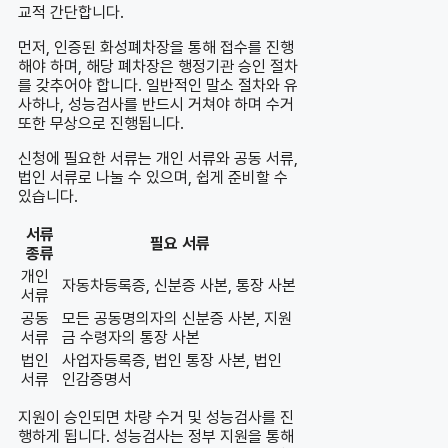
교적 간단합니다.
먼저, 인증된 화성폐차장을 통해 접수를 진행
해야 하며, 해당 폐차장은 행정기관 승인 절차
를 갖추어야 합니다. 일반적인 말소 절차와 유
사하나, 성능검사를 반드시 거쳐야 하며 수거
또한 무상으로 진행됩니다.
신청에 필요한 서류는 개인 서류와 공동 서류,
법인 서류로 나눌 수 있으며, 쉽게 준비할 수
있습니다.
서류
필요 서류
종류
개인
자동차등록증, 신분증 사본, 통장 사본
서류
공동
모든 공동명의자의 신분증 사본, 지원
서류
금 수령자의 통장 사본
법인
사업자등록증, 법인 통장 사본, 법인
서류
인감증명서
지원이 승인되면 차량 수거 및 성능검사를 진
행하게 됩니다. 성능검사는 정부 지원을 통해