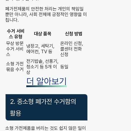
폐가전제품의 안전한 처리는 개인의 책임일
뿐만 아니라, 사회 전체에 긍정적인 영향을 미
칩니다.
수거 서비
대상 품목
신청 방법
스 유형
무상 방문
온라인 신청,
냉장고, 세탁기,
수거 서비
콜센터 전화
에어컨, TV 등
스
신청
전기밥솥, 선풍기,
소형 가전
청소기 등 5개 이
동일
묶음 수거
상
더 알아보기
2. 중소형 폐가전 수거함의
활용
소형 가전제품을 버리는 것도 쉽지 않은 일이