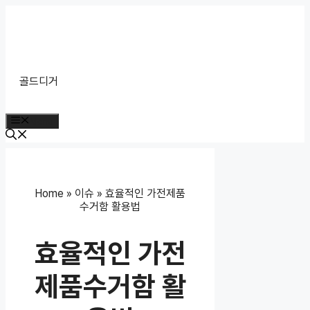
Skip
to
content
골드디거
Menu
Home
»
이슈
»
효율적인 가전제품
수거함 활용법
효율적인 가전
제품수거함 활