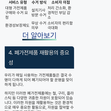
서비스 유형
수거 방식
소비자 이점
대형 가전제품
처리 간소화, 환
설치기사
구매와 수거 요
경적인 부담 감
방문 수거
청
소
무상 수거
소비자의 편리함
환경성보장제도
의무
극대화
더 알아보기
4. 폐가전제품 재활용의 중요
성
우리가 매일 사용하는 가전제품들은 결국 수
명이 다하게 되어 폐기되어야 할 운명을 맞이
하게 됩니다.
하지만 이러한 폐가전제품에는 철, 구리, 플라
스틱 등 다양한 귀중한 자원이 포함되어 있습
니다. 이러한 자원을 재활용하는 것은 환경적
으로 매우 중요한 활동으로, 자원을 절약할 수