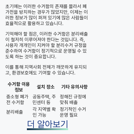
초기에는 이러한 수거함의 존재를 몰라서 폐
가전을 방치하는 경우가 많았지만, 이제는 이
러한 정보가 많이 퍼져 있기에 많은 사람들이
효율적으로 활용하고 있습니다.
기억해야 할 점은, 이러한 수거함은 분리배출
이 철저히 이루어져야 한다는 것입니다. 즉,
사용자 개개인이 지켜야 할 분리수거 규정을
준수하여 수거함이 정기적으로 운영될 수 있
도록 하는 것이 중요합니다.
이를 통해 지역사회 전체가 깨끗하게 유지되
고, 환경보호에도 기여할 수 있습니다.
수거함 이용
설치 장소
기타 유의사항
정보
중소형 폐가
공동주택, 주
정해진 규정에
전 수거함
민센터 등
맞춰 배출
각 지역별 확
정기적인 수거
분리배출
인 가능
운영 필요
더 알아보기