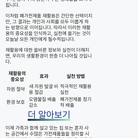
됩니다.
이처럼 폐가전제품 재활용은 간단한 선택이지
만, 그 결과는 개인과 사회를 모두 이롭게 하
는 방향으로 이어집니다. 따라서 이러한 재활
용의 중요성을 인식하고, 실천에 옮기는 것이
오늘날 모든 개인에게 필수적입니다.
재활용에 대한 올바른 정보와 실천이 더해지
면, 우리의 생활환경이 한층 더 나아질 것입니
다.
재활용의
효과
실천 방법
중요성
새 자원 발굴 비
적극적인 재활용
자원 절약
용 절감
실천
오염물질 배출
폐가전제품 정기
환경 보호
감소
적 배출
더 알아보기
이제 가족과 함께 살고 있는 집 또는 혼자 사
는 공간에서 수많은 가전제품들을 정리할 시