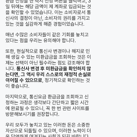
환급 신청을 한 즉시 신청 버튼을 클릭하고, 3
일 뒤에는 해당 금액이 제 계좌로 입금되는 것
을 확인할 수 있었습니다. 이는 소비자로서 통
신사의 결정이 아닌, 소비자의 권리를 가지고
있는 것을 실감하게 해준 경험이었습니다.
매년 수많은 소비자들이 같은 기회를 놓치고
있다는 점을 우리는 유의해야 합니다.
또한, 현실적으로 통신사 변경이나 해지로 인
해 생길 수 있는 미환급금을 조회하는 것은 이
제는 선택이 아닌 필수라는 점도 강조해야 합
니다.
통신사 변경 후 미환급금을 확인하지 않
는다면, 그 역시 우리 스스로의 재정적 손실로
이어질 수 있으므로
, 정기적으로 확인하는 것
이 좋습니다.
마지막으로, 통신요금 환급금을 조회하고 신
청하는 과정은 생각보다 간단하고 짧은 시간
에 완료될 수 있으니, 꼭 한 번 관련 사이트를
방문해보시기를 권장합니다.
우리 모두가 놓치고 있는 이러한 돈은 소중한
자산으로 되돌릴 수 있으며, 이러한 노력이 더
욱 당연하게 여겨지는 사회가 되길 바랍니다.