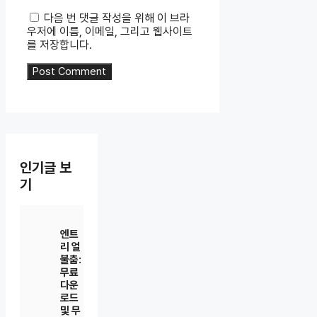
다음 번 댓글 작성을 위해 이 브라
우저에 이름, 이메일, 그리고 웹사이트
를 저장합니다.
인기글 보
기
엔트
리 얼
불춤:
무료
다운
로드
및 무