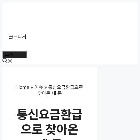
Skip
to
content
골드디거
Menu
Home
»
이슈
»
통신요금환급으로
찾아온 내 돈
통신요금환급
으로 찾아온