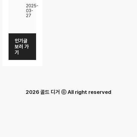
2025-
03-
27
인기글
보러 가
기
2026 골드 디거 ⓒ All right reserved