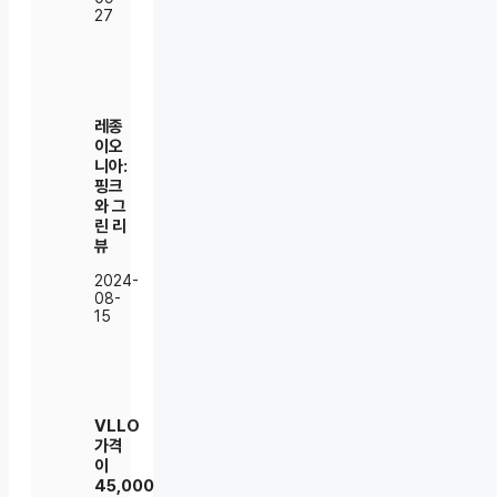
27
레종
이오
니아:
핑크
와 그
린 리
뷰
2024-
08-
15
VLLO
가격
이
45,000