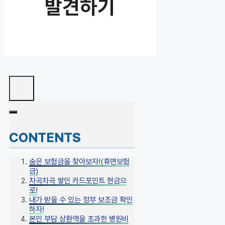
발견하기
CONTENTS
숨은 보험금을 찾아보자!(휴면보험
금)
차곡차곡 쌓인 카드포인트 현금으
로!
내가 받을 수 있는 정부 보조금 확인
하자!
본인 부담 상환액을 초과한 병원비