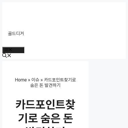
Skip
to
content
골드디거
Menu
Home
»
이슈
»
카드포인트찾기로
숨은 돈 발견하기
카드포인트찾
기로 숨은 돈