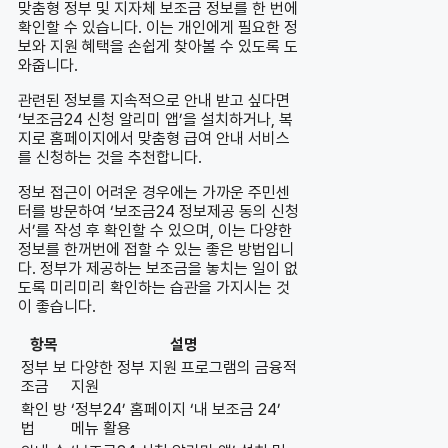
맞춤형 정부 및 지자체 보조금 정보를 한 번에
확인할 수 있습니다. 이는 개인에게 필요한 정
보와 지원 혜택을 손쉽게 찾아볼 수 있도록 도
와줍니다.
관련된 정보를 지속적으로 안내 받고 싶다면
‘보조금24 신청 알리미 앱’을 설치하거나, 복
지로 홈페이지에서 맞춤형 급여 안내 서비스
를 신청하는 것을 추천합니다.
정보 접근이 어려운 경우에는 가까운 주민센
터를 방문하여 ‘보조금24 정보제공 동의 신청
서’를 작성 후 확인할 수 있으며, 이는 다양한
정보를 한꺼번에 접할 수 있는 좋은 방법입니
다. 정부가 제공하는 보조금을 놓치는 일이 없
도록 미리미리 확인하는 습관을 가지시는 것
이 좋습니다.
항목
설명
정부 보
다양한 정부 지원 프로그램의 금융적
조금
지원
확인 방
‘정부24’ 홈페이지 ‘내 보조금 24’
법
메뉴 활용