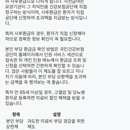
와 사후환급으로 나뉘게 됩니다. 사전급여는
요양기관이 그 차익만큼 건강보험공단에 직접
청구하는 방식이며, 사후환급은 환자가 직접
공단에 신청하여 초과액을 지급받는 방식입니
다.
특히 사후환급의 경우, 환자가 직접 신청해야
하므로 정확한 정보 확인이 꼭 필요합니다.
본인 부담 환급금 확인 방법은 국민건강보험
공단의 홈페이지에서 민원 서비스 섹션으로
접속한 뒤 개인 민원 메뉴에서 환급금 조회 및
신청을 선택하면 간편하게 확인할 수 있습니
다. 많은 사람들이 이 제도를 잘 모르고 지나
치기 쉬움에 따라, 본인 부담 상환액을 초과하
는 금액을 꼭 챙겨보는 게 좋습니다.
특히 만 65세 이상일 경우, 고혈압 및 당뇨병
환자로 등록하면 의료비 할인 혜택을 받을 수
있습니다.
항목
설명
본인 부담
과도한 의료비 부담 경감을 위한
상한제
제도