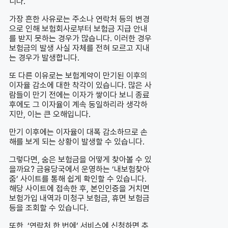
니다.
가장 흔한 사유로는 주소나 연락처 등의 변경
으로 인해 보험회사로부터 보험금 지급 안내
를 받지 못하는 경우가 많습니다. 이러한 경우
보험금의 발생 사실 자체를 전혀 모르고 지내
는 경우가 발생합니다.
또 다른 이유로는 보험계약이 만기된 이후의
이자율 감소에 대한 착각이 있습니다. 많은 사
람들이 만기 전에는 이자가 쌓이다 보니 종료
후에도 그 이자율이 계속 동일하리라 생각하
지만, 이는 큰 오해입니다.
만기 이후에는 이자율이 대폭 감소하므로 손
해를 보게 되는 상황이 발생할 수 있습니다.
그렇다면, 숨은 보험금을 어떻게 찾아볼 수 있
을까요? 금융당국에서 운영하는 ‘내보험찾아
줌’ 사이트를 통해 쉽게 확인할 수 있습니다.
해당 사이트에 접속한 후, 본인인증을 거치면
보험가입 내역과 미청구 보험금, 휴면 보험금
등을 조회할 수 있습니다.
또한, ‘연락처 한 번에’ 서비스에 신청하면 추